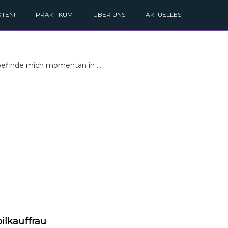
TEN!
PRAKTIKUM
ÜBER UNS
AKTUELLES
d befinde mich momentan in …
ilkauffrau