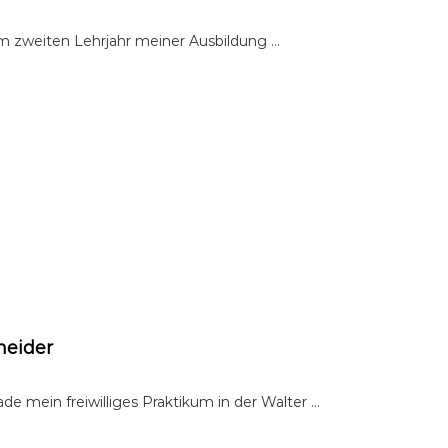
l im zweiten Lehrjahr meiner Ausbildung …
neider
de mein freiwilliges Praktikum in der Walter …