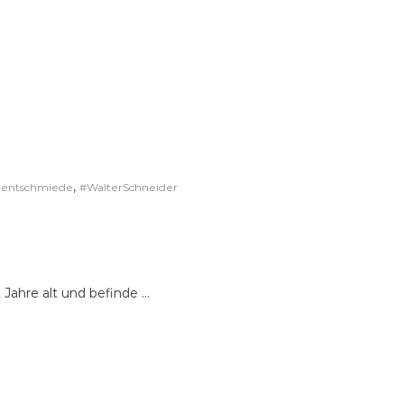
,
lentschmiede
#WalterSchneider
 Jahre alt und befinde …