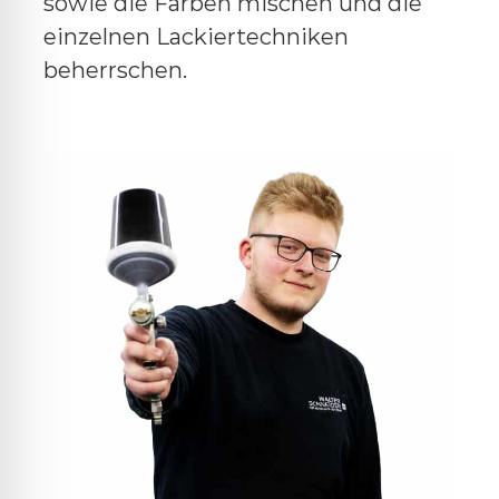
sowie die Farben mischen und die
einzelnen Lackiertechniken
beherrschen.