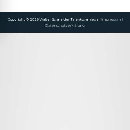
Copyright © 2026 Walter Schneider Talentschmiede |
Impressum
|
Datenschutzerklärung