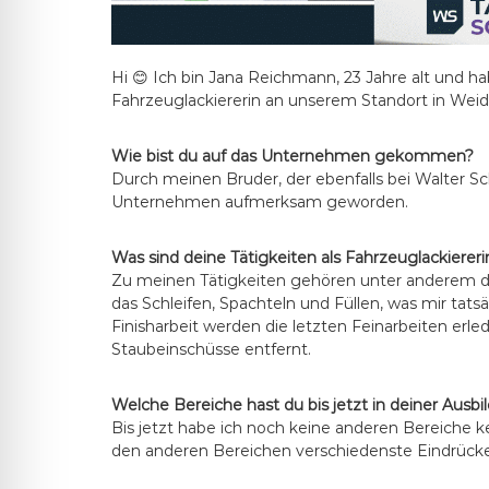
Hi 😊 Ich bin Jana Reichmann, 23 Jahre alt und 
Fahrzeuglackiererin an unserem Standort in We
Wie bist du auf das Unternehmen gekommen?
Durch meinen Bruder, der ebenfalls bei Walter Sc
Unternehmen aufmerksam geworden.
Was sind deine Tätigkeiten als Fahrzeuglackiere
Zu meinen Tätigkeiten gehören unter anderem die 
das Schleifen, Spachteln und Füllen, was mir tat
Finisharbeit werden die letzten Feinarbeiten erled
Staubeinschüsse entfernt.
Welche Bereiche hast du bis jetzt in deiner Ausb
Bis jetzt habe ich noch keine anderen Bereiche ke
den anderen Bereichen verschiedenste Eindrück