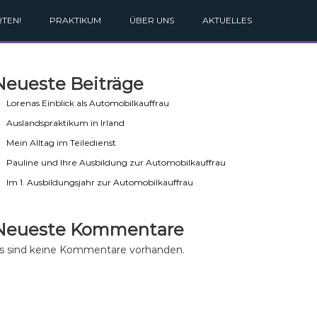
TEN!
PRAKTIKUM
ÜBER UNS
AKTUELLES
Neueste Beiträge
Lorenas Einblick als Automobilkauffrau
Auslandspraktikum in Irland
Mein Alltag im Teiledienst
Pauline und Ihre Ausbildung zur Automobilkauffrau
Im 1. Ausbildungsjahr zur Automobilkauffrau
Neueste Kommentare
s sind keine Kommentare vorhanden.