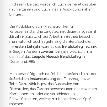
In diesem Beitrag würde ich Euch gerne etwas über
mich erzählen und Euch meine Ausbildung näher
bringen…
Die Ausbildung zum Mechatroniker für
Karosserieinstandhaltungstechnik dauert insgesamt
3,5 Jahre
. Zusätzlich zur Arbeit im Betrieb besucht
man natürlich auch regelmäßig die Berufsschule.
Im
ersten Lehrjahr
wäre es das
Berufskolleg Technik
in Siegen. Ab dem
zweiten Lehrjahr
wechselt man
dann auf das
Leopold Hoesch Berufskolleg
in
Dortmund. 🎒📚
Man beschäftigt sich natürlich hauptsächlich mit der
äußerlichen Instandsetzung
der Fahrzeuge bzw.
Teile. Dazu zählt bspw. das Ausbeulen von
Blechteilen, das Zusammenschrauben der einzelnen
Komponenten, oder die verschiedenen
Schweißarbeiten, welche mir besonders viel Spaß
machen.