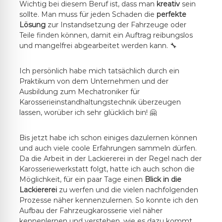
Wichtig bei diesem Beruf ist, dass man
kreativ
sein
sollte. Man muss für jeden Schaden die
perfekte
Lösung
zur Instandsetzung der Fahrzeuge oder
Teile finden können, damit ein Auftrag reibungslos
und mangelfrei abgearbeitet werden kann. 🔧
Ich persönlich habe mich tatsächlich durch ein
Praktikum von dem Unternehmen und der
Ausbildung zum Mechatroniker für
Karosserieinstandhaltungstechnik überzeugen
lassen, worüber ich sehr glücklich bin! 🤗
Bis jetzt habe ich schon einiges dazulernen können
und auch viele coole Erfahrungen sammeln dürfen.
Da die Arbeit in der Lackiererei in der Regel nach der
Karosseriewerkstatt folgt, hatte ich auch schon die
Möglichkeit, für ein paar Tage einen
Blick in die
Lackiererei
zu werfen und die vielen nachfolgenden
Prozesse näher kennenzulernen. So konnte ich den
Aufbau der Fahrzeugkarosserie viel näher
kennenlernen und verstehen, wie es dazu kommt,